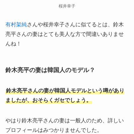
桜井幸子
有村架純
さんや桜井幸子さんに似てるとは、鈴木
亮平さんの妻はとても美人な方で間違いありませ
んね！
鈴木亮平の妻は韓国人のモデル？
鈴木亮平さんの妻が韓国人モデルという噂があり
ましたが、おそらくガセでしょう。
やはり鈴木亮平さんの妻は一般人のため、詳しい
プロフィールはみつかりませんでした。