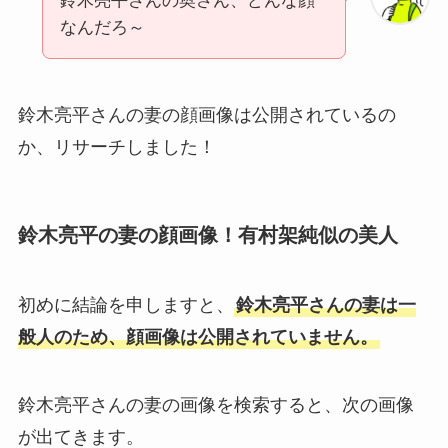
鈴木亮平さんの奥さん、どんな顔
なんだろ～
鈴木亮平さんの妻の顔画像は公開されているの
か、リサーチしました！
鈴木亮平の妻の顔画像！有村架純似の美人
初めに結論を申しますと、
鈴木亮平さんの妻は一
般人のため、顔画像は公開されていません。
鈴木亮平さんの妻の画像を検索すると、次の画像
が出てきます。