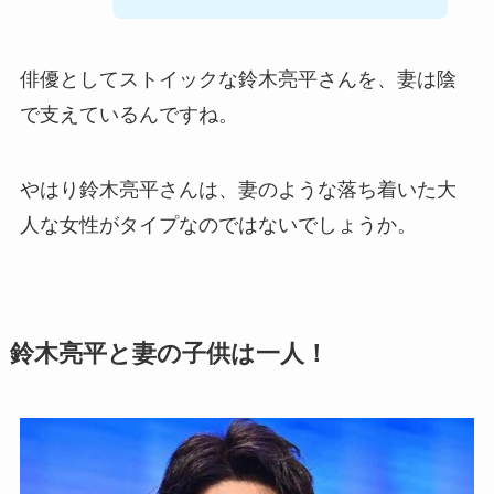
俳優としてストイックな鈴木亮平さんを、妻は陰
で支えているんですね。
やはり鈴木亮平さんは、妻のような落ち着いた大
人な女性がタイプなのではないでしょうか。
鈴木亮平と妻の子供は一人！