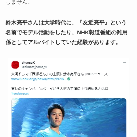
しません。
鈴木亮平さんは大学時代に、『友近亮平』という
名前でモデル活動をしたり、NHK報道番組の雑用
係としてアルバイトしていた経験があります。