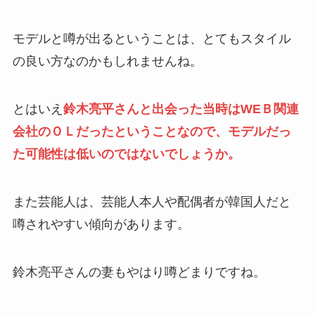
モデルと噂が出るということは、とてもスタイル
の良い方なのかもしれませんね。
とはいえ
鈴木亮平さんと出会った当時はWEＢ関連
会社のＯＬだったということなので、モデルだっ
た可能性は低いのではないでしょうか。
また芸能人は、芸能人本人や配偶者が韓国人だと
噂されやすい傾向があります。
鈴木亮平さんの妻もやはり噂どまりですね。