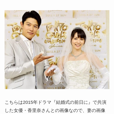
こちらは2015年ドラマ『結婚式の前日に』で共演
した女優・香里奈さんとの画像なので、妻の画像