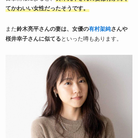
てかわいい女性だったそうです。
また
鈴木亮平さんの妻は、女優の
有村架純
さんや
桜井幸子さんに似てる
といった噂もあります。