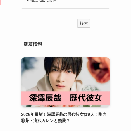
検索
新着情報
2026年最新！深澤辰哉の歴代彼女は9人！剛力
彩芽・滝沢カレンと熱愛？