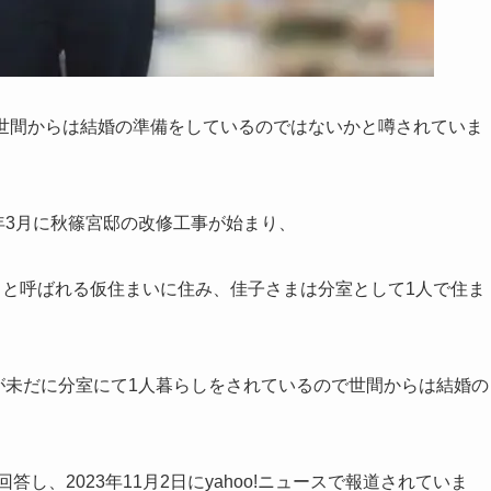
世間からは結婚の準備をしているのではないかと噂されていま
年3月に秋篠宮邸の改修工事が始まり、
』
と呼ばれる仮住まいに住み、佳子さまは分室として1人で住ま
すが未だに分室にて1人暮らしをされているので世間からは結婚の
回答し、2023年11月2日にyahoo!ニュースで報道されていま