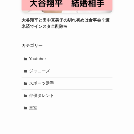
大谷翔平と田中真美子の馴れ初めは食事会？渡
米済でインスタ全削除ｗ
カテゴリー
Youtuber
ジャニーズ
スポーツ選手
俳優タレント
皇室