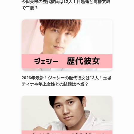
今田美桜の歴代彼氏は12人！目黒蓮と高橋文哉
で二股？
2026年最新！ジェシーの歴代彼女は13人！玉城
ティナや年上女性との結婚は本当？