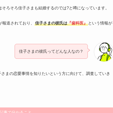
はそろそろ佳子さまも結婚するのでは?と噂になっています。
が報道されており、
佳子さまの彼氏は
『歯科医』
という情報が
佳子さまの彼氏ってどんな人なの？
佳子さまの恋愛事情を知りたいという方に向けて、調査していき
記事で分かること