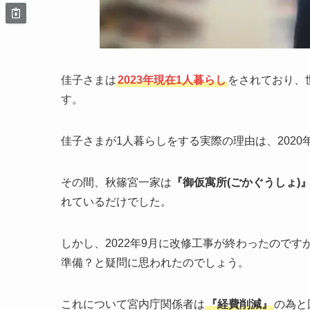
佳子さまは
2023年現在1人暮らし
をされており、
す。
佳子さまが1人暮らしをする実際の理由は、2020
その間、秋篠宮一家は
『御仮寓所(ごかぐうしょ)
れているだけでした。
しかし、2022年9月に改修工事が終わったので
準備？と疑問に思われたのでしょう。
これについて宮内庁関係者は
『経費削減』
の為と