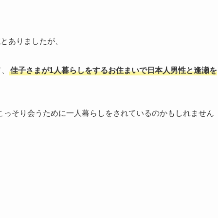
減とありましたが、
て、
佳子さまが1人暮らしをするお住まいで日本人男性と逢瀬を
こっそり会うために一人暮らしをされているのかもしれません