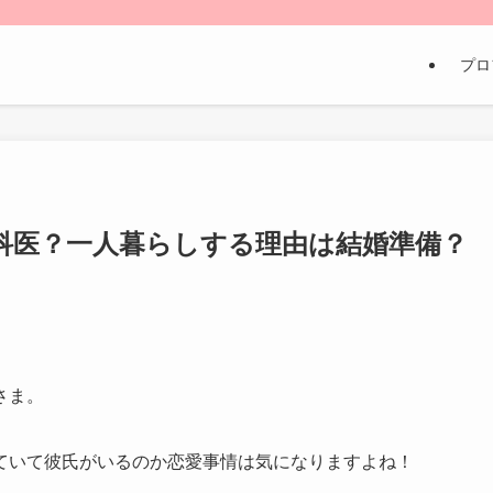
プロ
科医？一人暮らしする理由は結婚準備？
さま。
ていて彼氏がいるのか恋愛事情は気になりますよね！