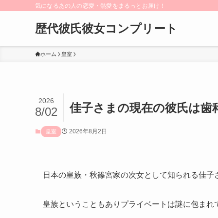
気になるあの人の恋愛・熱愛をまるっとお届け！
歴代彼氏彼女コンプリート
ホーム
皇室
2026
佳子さまの現在の彼氏は歯
8/02
2026年8月2日
皇室
日本の皇族・秋篠宮家の次女として知られる佳子
皇族ということもありプライベートは謎に包まれ