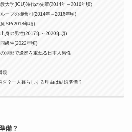
(ICU)時代の先輩(2014年～2016年頃)
プの御曹司(2014年～2016年頃)
SP(2018年頃)
の男性(2017年～2020年頃)
級生(2022年頃)
まの別邸で逢瀬を重ねる日本人男性
婚観
科医？一人暮らしする理由は結婚準備？
準備？